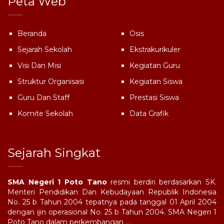
Peta Web
Beranda
Osis
Sejarah Sekolah
Ekstrakurikuler
Visi Dan Misi
Kegiatan Guru
Struktur Organisasi
Kegiatan Siswa
Guru Dan Staff
Prestasi Siswa
Komite Sekolah
Data Grafik
Sejarah Singkat
SMA Negeri 1 Poto Tano
resmi berdiri berdasarkan SK.
Menteri Pendidikan Dan Kebudayaan Republik Indonesia
No. 25 b Tahun 2004 tepatnya pada tanggal 01 April 2004
dengan ijin operasional No. 25 b Tahun 2004. SMA Negeri 1
Poto Tano dalam perkembangan ...